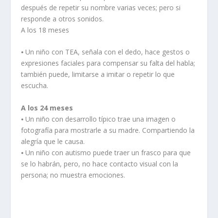
después de repetir su nombre varias veces; pero si
responde a otros sonidos.
A los 18 meses
⦁ Un niño con TEA, señala con el dedo, hace gestos o
expresiones faciales para compensar su falta del habla;
también puede, limitarse a imitar o repetir lo que
escucha.
A los 24 meses
⦁ Un niño con desarrollo típico trae una imagen o
fotografía para mostrarle a su madre. Compartiendo la
alegría que le causa.
⦁ Un niño con autismo puede traer un frasco para que
se lo habrán, pero, no hace contacto visual con la
persona; no muestra emociones.