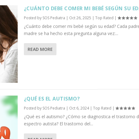
¿CUÁNTO DEBE COMER MI BEBÉ SEGÚN SU E
Posted by
SOS Pediatra
|
Oct 26, 2025
|
Top Rated
|
¿Cuánto debe comer mi bebé según su edad? Cada padr
madre se ha hecho esta pregunta alguna vez:...
READ MORE
¿QUÉ ES EL AUTISMO?
Posted by
SOS Pediatra
|
Oct 6, 2024
|
Top Rated
|
¿Qué es el autismo? ¿Cómo se diagnostica el trastorno d
espectro autista? El trastorno del...