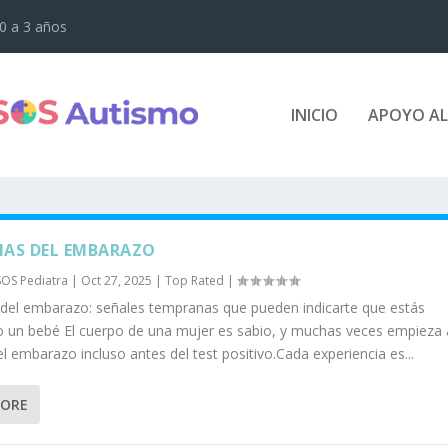
 0 a 3 años
INICIO
APOYO AL
AS DEL EMBARAZO
SOS Pediatra
|
Oct 27, 2025
|
Top Rated
|
del embarazo: señales tempranas que pueden indicarte que estás
 un bebé El cuerpo de una mujer es sabio, y muchas veces empieza 
l embarazo incluso antes del test positivo.Cada experiencia es...
MORE