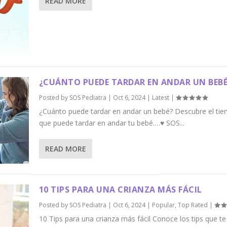
READ MORE
¿CUÁNTO PUEDE TARDAR EN ANDAR UN BEBÉ
Posted by
SOS Pediatra
|
Oct 6, 2024
|
Latest
|
¿Cuánto puede tardar en andar un bebé? Descubre el ti
que puede tardar en andar tu bebé.…♥ SOS...
READ MORE
10 TIPS PARA UNA CRIANZA MÁS FÁCIL
Posted by
SOS Pediatra
|
Oct 6, 2024
|
Popular
,
Top Rated
|
10 Tips para una crianza más fácil Conoce los tips que te