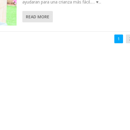
ayudaran para una crianza más fácil..… ♥...
READ MORE
1