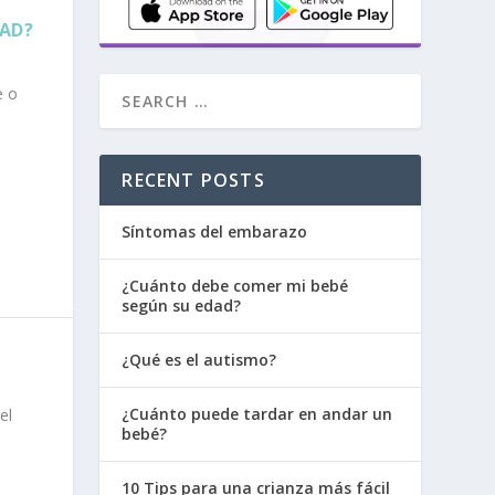
DAD?
e o
RECENT POSTS
Síntomas del embarazo
¿Cuánto debe comer mi bebé
según su edad?
¿Qué es el autismo?
¿Cuánto puede tardar en andar un
el
bebé?
10 Tips para una crianza más fácil